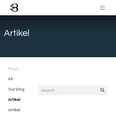
Artikel
Blogs:
All
Our blog
Artikel
Artikel