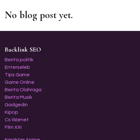
No blog post yet.
Backlink SEO
Berita politik
Enterseleb
Tips Game
Game Online
Berita Olahraga
Berita Musik
Gadgedin
Kipop
Cs Warnet
Film XXI
Karakter Anime